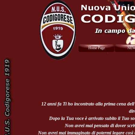
Home Page
NE
12 anni fa Ti ho incontrato alla prima cena dell’a
dir
Dopo la Tua voce è arrivato subito il Tuo so
Non avrei mai pensato di dover scri
Non avrei mai immaginato di potermi legare così t