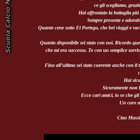
ce gli scegliamo, grazi
Hai affrontato la battaglia pi
Sempre presente e adorabil
Quante cene sotto El Portego, che bei viaggi e vac
Quanto disponibile sei stato con noi. Ricordo quel
che mi era successo. Te con un semplice sorri
Fino all’ultimo sei stato coerente anche con il t
c
Hai sicu
Sicuramente non ba
Ecco cari amici, io so che gl
Un caro n
Ciao Massim