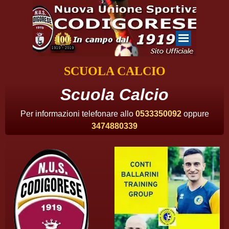
SCUOLA CALCIO
Scuola Calcio
Per informazioni telefonare allo
0533350092
oppure
3474880339