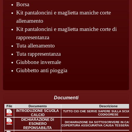
Borsa
Kit pantaloncini e maglietta maniche corte
allenamento
Kit
pantaloncini e maglietta maniche corte di
rappresentanza
Tuta allenamento
Tuta rappresentanza
Giubbone invernale
Giubbetto anti pioggia
Documenti
File
Documento
Descrizione
INTRODUZIONE SCUOLA
TUTTO CIO CHE SERVE SAPERE SULLA SCUOL
CALCIO
CODIGORESE
DICHIARAZIONE DI
DICHIARAZIONE DA SOTTOSCRIVERE IN CAS
ESONERO
COPERTURA ASSICURATIVA CAUSA TESSERAM
REPONSABILITA