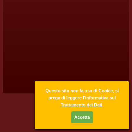
Questo sito non fa uso di Cookie, si
prega di leggere l'informativa sul
Trattamento dei Dati
.
Accetta