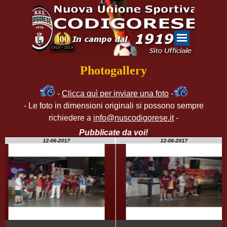
Photogallery
-
Clicca quì per inviare una foto
-
- Le foto in dimensioni originali si possono sempre
richiedere a
info@nuscodigorese.it
-
Pubblicate da voi!
12-06-2017
12-06-2017